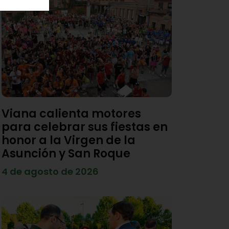
Viana calienta motores
para celebrar sus fiestas en
honor a la Virgen de la
Asunción y San Roque
4 de agosto de 2026