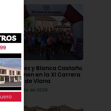
Diego Díez y Blanca Castaño
se imponen en la XI Carrera
Popular de Viana
4 de agosto de 2026