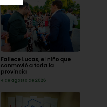
Fallece Lucas, el niño que
conmovió a toda la
provincia
4 de agosto de 2026