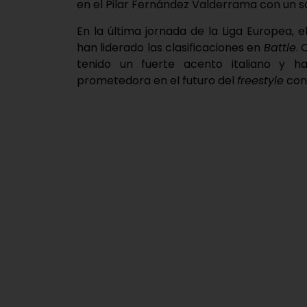
en el Pilar Fernández Valderrama con un sa
En la última jornada de la Liga Europea, e
han liderado las clasificaciones en
Battle
. 
tenido un fuerte acento italiano y h
prometedora en el futuro del
freestyle
cont