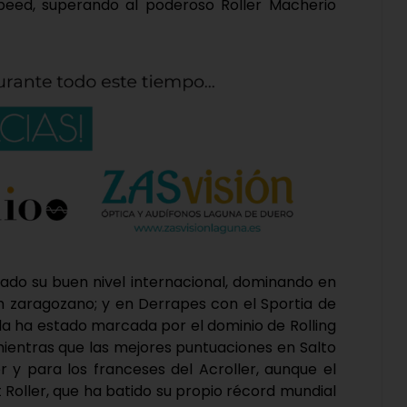
eed, superando al poderoso Roller Macherio
ado su buen nivel internacional, dominando en
 zaragozano; y en Derrapes con el Sportia de
da ha estado marcada por el dominio de Rolling
entras que las mejores puntuaciones en Salto
er y para los franceses del Acroller, aunque el
t Roller, que ha batido su propio récord mundial