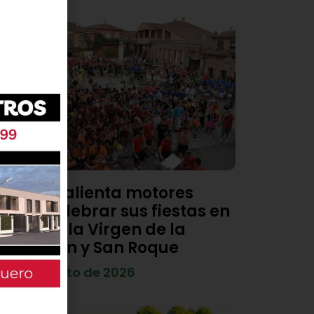
Viana calienta motores
para celebrar sus fiestas en
honor a la Virgen de la
Asunción y San Roque
4 de agosto de 2026