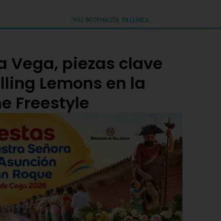
a Vega, piezas clave
lling Lemons en la
ne Freestyle