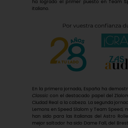
ha logrado el primer puesto en Team Sp
italiano.
En la primera jornada, España ha demostr
Classic
con el destacado papel del Zlalom
Ciudad Real a la cabeza. La segunda jorna
Lemons en Speed Slalom y Team Speed, mi
han sido para las italianas del Astro Roll
mejor saltador ha sido Dame Fall, del Bres