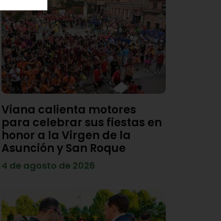
Viana calienta motores
para celebrar sus fiestas en
honor a la Virgen de la
Asunción y San Roque
4 de agosto de 2026