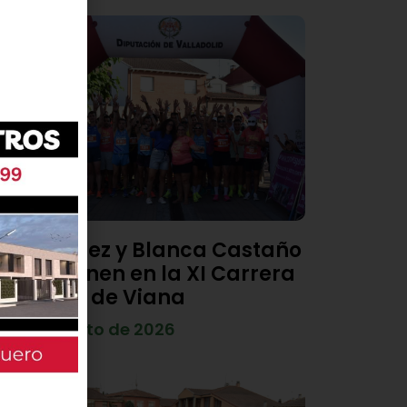
Diego Díez y Blanca Castaño
se imponen en la XI Carrera
Popular de Viana
4 de agosto de 2026