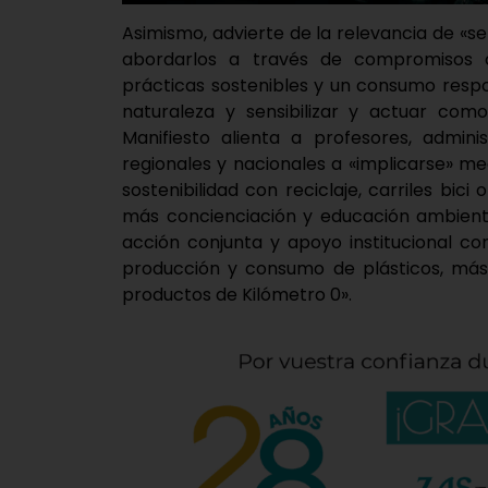
Asimismo, advierte de la relevancia de «s
abordarlos a través de compromisos c
prácticas sostenibles y un consumo respo
naturaleza y sensibilizar y actuar co
Manifiesto alienta a profesores, admini
regionales y nacionales a «implicarse» 
sostenibilidad con reciclaje, carriles bici
más concienciación y educación ambient
acción conjunta y apoyo institucional co
producción y consumo de plásticos, más
productos de Kilómetro 0».