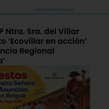
Ntra. Sra. del Villar
o ‘Ecovillar en acción’
encia Regional
a’