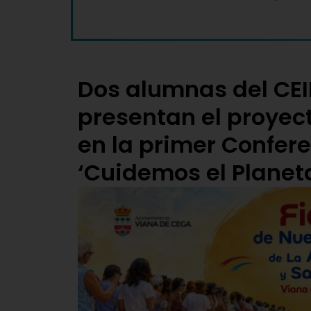
Dos alumnas del CEIP 
presentan el proyect
en la primer Confer
‘Cuidemos el Planet