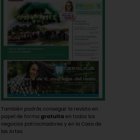
También podrás conseguir la revista en
papel de forma
gratuita
en todos los
negocios patrocinadores y en la Casa de
las Artes.