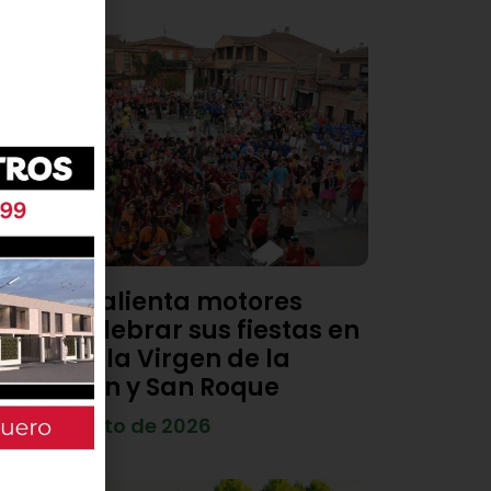
Viana calienta motores
para celebrar sus fiestas en
honor a la Virgen de la
Asunción y San Roque
4 de agosto de 2026