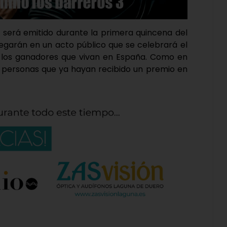
de, será emitido durante la primera quincena del
regarán en un acto público que se celebrará el
 los ganadores que vivan en España. Como en
as personas que ya hayan recibido un premio en