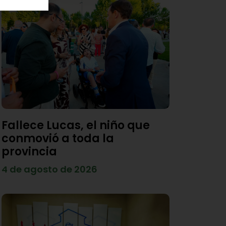
Fallece Lucas, el niño que
conmovió a toda la
provincia
4 de agosto de 2026