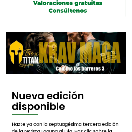
Nueva edición
disponible
Hazte ya con la septuagésima tercera edición
de la revista Laguna al Día. Haz clic sobre la