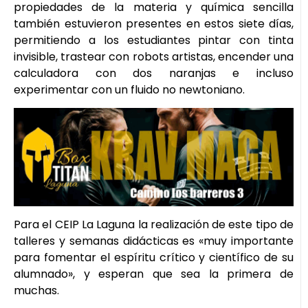
propiedades de la materia y química sencilla
también estuvieron presentes en estos siete días,
permitiendo a los estudiantes pintar con tinta
invisible, trastear con robots artistas, encender una
calculadora con dos naranjas e incluso
experimentar con un fluido no newtoniano.
Para el CEIP La Laguna la realización de este tipo de
talleres y semanas didácticas es «muy importante
para fomentar el espíritu crítico y científico de su
alumnado», y esperan que sea la primera de
muchas.