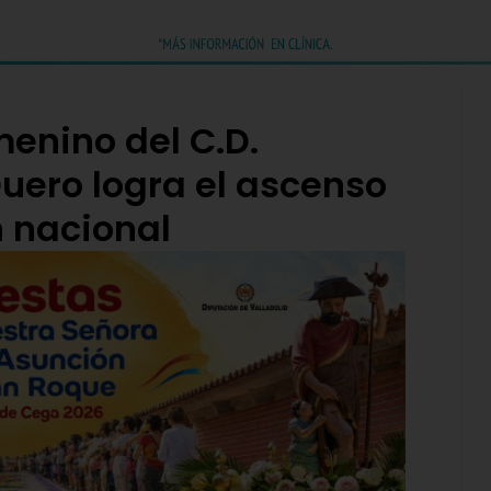
menino del C.D.
Duero logra el ascenso
n nacional