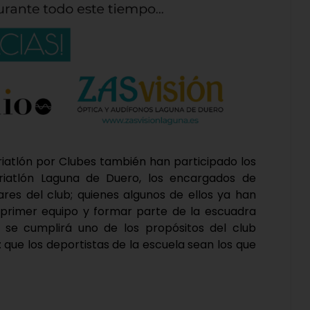
Triatlón por Clubes también han participado los
riatlón Laguna de Duero, los encargados de
ares del club; quienes algunos de ellos ya han
l primer equipo y formar parte de la escuadra
, se cumplirá uno de los propósitos del club
ue los deportistas de la escuela sean los que