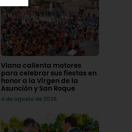
Viana calienta motores
para celebrar sus fiestas en
honor a la Virgen de la
Asunción y San Roque
4 de agosto de 2026