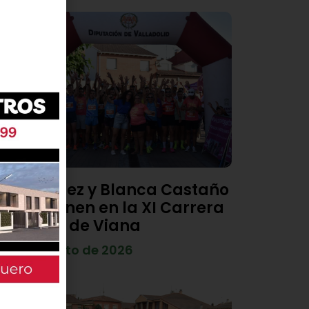
Diego Díez y Blanca Castaño
se imponen en la XI Carrera
Popular de Viana
4 de agosto de 2026