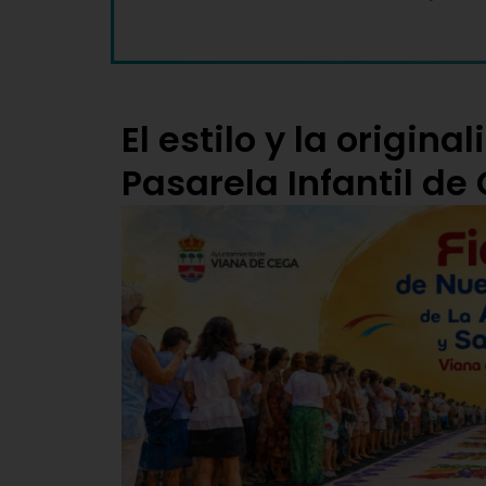
El estilo y la origin
Pasarela Infantil de