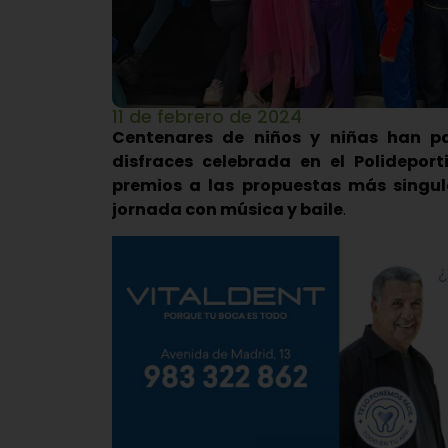
11 de febrero de 2024
Centenares de niños y niñas han pa
disfraces celebrada en el Polidepor
premios a las propuestas más singul
jornada con música y baile
.