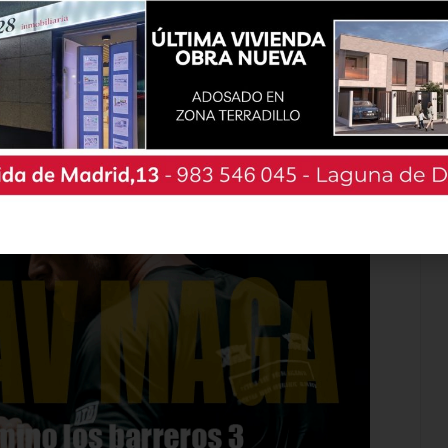
a ser la tónica principal de este tradicional
 forma exitosa y con una gran afluencia de