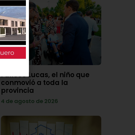
Fallece Lucas, el niño que
conmovió a toda la
provincia
4 de agosto de 2026