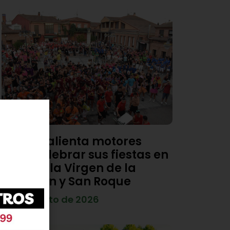
Viana calienta motores
para celebrar sus fiestas en
honor a la Virgen de la
Asunción y San Roque
4 de agosto de 2026