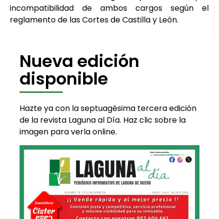
incompatibilidad de ambos cargos según el
reglamento de las Cortes de Castilla y León.
Nueva edición
disponible
Hazte ya con la septuagésima tercera edición
de la revista Laguna al Día. Haz clic sobre la
imagen para verla online.