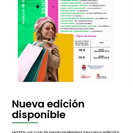
Nueva edición
disponible
Hazte ya con la septuagésima tercera edición