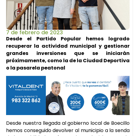
7 de febrero de 2023
Desde el Partido Popular hemos logrado
recuperar la actividad municipal y gestionar
grandes inversiones que se iniciarán
próximamente, como la de la Ciudad Deportiva
o la pasarela peatonal
Desde nuestra llegada al gobierno local de Boecillo
hemos conseguido devolver al municipio a la senda