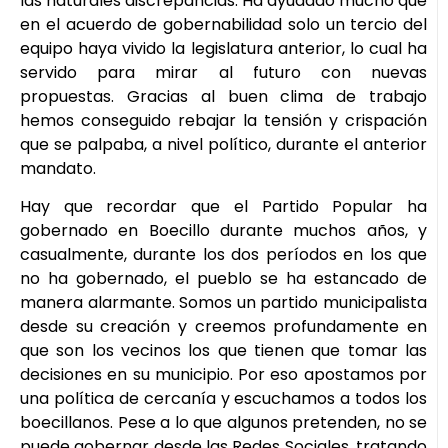
las naturales discrepancias. Ha ayudado mucho que
en el acuerdo de gobernabilidad solo un tercio del
equipo haya vivido la legislatura anterior, lo cual ha
servido para mirar al futuro con nuevas
propuestas. Gracias al buen clima de trabajo
hemos conseguido rebajar la tensión y crispación
que se palpaba, a nivel político, durante el anterior
mandato.
Hay que recordar que el Partido Popular ha
gobernado en Boecillo durante muchos años, y
casualmente, durante los dos períodos en los que
no ha gobernado, el pueblo se ha estancado de
manera alarmante. Somos un partido municipalista
desde su creación y creemos profundamente en
que son los vecinos los que tienen que tomar las
decisiones en su municipio. Por eso apostamos por
una política de cercanía y escuchamos a todos los
boecillanos. Pese a lo que algunos pretenden, no se
puede gobernar desde las Redes Sociales, tratando