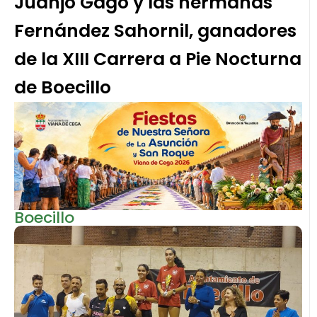
Juanjo Gago y las hermanas
Fernández Sahornil, ganadores
de la XIII Carrera a Pie Nocturna
de Boecillo
Boecillo