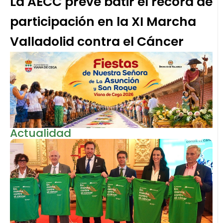
La AECC prevé batir el récord de
participación en la XI Marcha
Valladolid contra el Cáncer
Actualidad