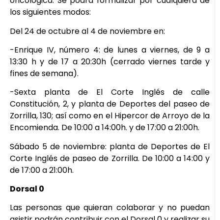
oncológica. Se podrá formalizar por cualquiera de
los siguientes modos:
Del 24 de octubre al 4 de noviembre en:
-Enrique IV, número 4: de lunes a viernes, de 9 a
13:30 h y de 17 a 20:30h (cerrado viernes tarde y
fines de semana).
-Sexta planta de El Corte Inglés de calle
Constitución, 2, y planta de Deportes del paseo de
Zorrilla, 130; así como en el Hipercor de Arroyo de la
Encomienda. De 10:00 a 14:00h. y de 17:00 a 21:00h.
Sábado 5 de noviembre: planta de Deportes de El
Corte Inglés de paseo de Zorrilla. De 10:00 a 14:00 y
de 17:00 a 21:00h.
Dorsal 0
Las personas que quieran colaborar y no puedan
asistir podrán contribuir con el Dorsal 0 y realizar su