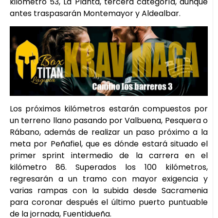
kilómetro 53, La Planta, tercera categoría, aunque
antes traspasarán Montemayor y Aldealbar.
Los próximos kilómetros estarán compuestos por
un terreno llano pasando por Valbuena, Pesquera o
Rábano, además de realizar un paso próximo a la
meta por Peñafiel, que es dónde estará situado el
primer sprint intermedio de la carrera en el
kilómetro 86. Superados los 100 kilómetros,
regresarán a un tramo con mayor exigencia y
varias rampas con la subida desde Sacramenia
para coronar después el último puerto puntuable
de la jornada, Fuentidueña.