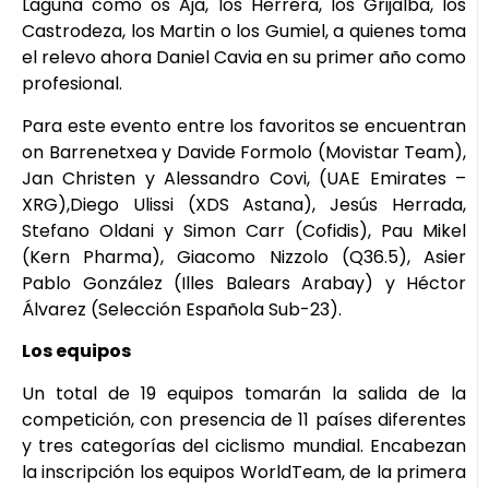
Laguna como os Aja, los Herrera, los Grijalba, los
Castrodeza, los Martin o los Gumiel, a quienes toma
el relevo ahora Daniel Cavia en su primer año como
profesional.
Para este evento entre los favoritos se encuentran
on Barrenetxea y Davide Formolo (Movistar Team),
Jan Christen y Alessandro Covi, (UAE Emirates –
XRG),Diego Ulissi (XDS Astana), Jesús Herrada,
Stefano Oldani y Simon Carr (Cofidis), Pau Mikel
(Kern Pharma), Giacomo Nizzolo (Q36.5), Asier
Pablo González (Illes Balears Arabay) y Héctor
Álvarez (Selección Española Sub-23).
Los equipos
Un total de 19 equipos tomarán la salida de la
competición, con presencia de 11 países diferentes
y tres categorías del ciclismo mundial. Encabezan
la inscripción los equipos WorldTeam, de la primera