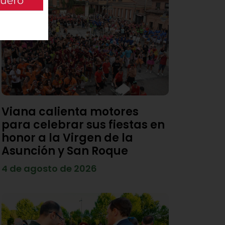
Viana calienta motores
para celebrar sus fiestas en
honor a la Virgen de la
Asunción y San Roque
4 de agosto de 2026