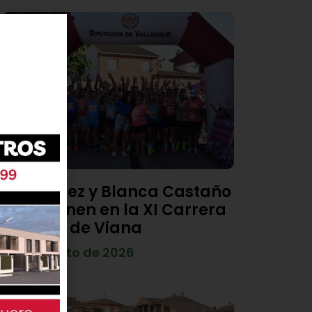
Diego Díez y Blanca Castaño
se imponen en la XI Carrera
Popular de Viana
4 de agosto de 2026