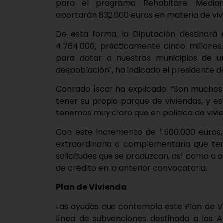
para el programa Rehabitare. Median
aportarán 832.000 euros en materia de viv
De esta forma, la Diputación destinará 
4.764.000, prácticamente cinco millones
para dotar a nuestros municipios de u
despoblación”, ha indicado el presidente de
Conrado Íscar ha explicado: “Son muchos
tener su propio parque de viviendas, y e
tenemos muy claro que en política de vivie
Con este incremento de 1.500.000 euros,
extraordinaria o complementaria que ten
solicitudes que se produzcan, así como a a
de crédito en la anterior convocatoria.
Plan de Vivienda
Las ayudas que contempla este Plan de Vi
línea de subvenciones destinada a los A