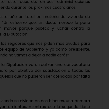
te este acuerdo, ambas administraciones
ienda durante los próximos cuatro años.
este año un total en materia de vivienda de
. “Un esfuerzo que, sin duda, merece la pena
n mayor parque público y luchar contra la
 la Diputación.
 los regidores que nos piden más ayudas para
ste equipo de Gobierno, y yo como presidente,
nda no vamos a dejar a nadie atrás”.
 la Diputación va a realizar una convocatoria
drá por objetivo dar satisfacción a todas las
quellas que no pudieron ser atendidas por falta
vienda se dividen en dos bloques, una primera
yuntamientos, mientras que la segunda tiene