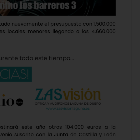
ntado nuevamente el presupuesto con 1.500.000
es locales menores llegando a los 4.660.000
estinará este año otros 104.000 euros a la
venio suscrito con la Junta de Castilla y León