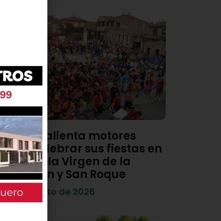
Viana calienta motores
para celebrar sus fiestas en
honor a la Virgen de la
Asunción y San Roque
4 de agosto de 2026