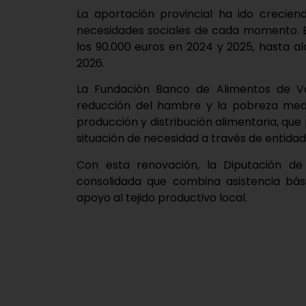
La aportación provincial ha ido crecien
necesidades sociales de cada momento. E
los 90.000 euros en 2024 y 2025, hasta a
2026.
La Fundación Banco de Alimentos de Vall
reducción del hambre y la pobreza med
producción y distribución alimentaria, q
situación de necesidad a través de entida
Con esta renovación, la Diputación de 
consolidada que combina asistencia bási
apoyo al tejido productivo local.