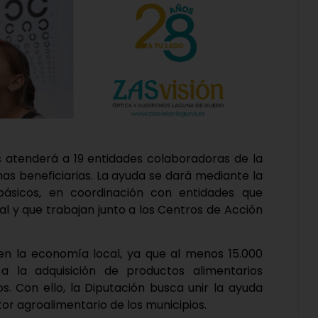
s atenderá a 19 entidades colaboradoras de la
nas beneficiarias. La ayuda se dará mediante la
básicos, en coordinación con entidades que
al y que trabajan junto a los Centros de Acción
n la economía local, ya que al menos 15.000
a la adquisición de productos alimentarios
s. Con ello, la Diputación busca unir la ayuda
tor agroalimentario de los municipios.