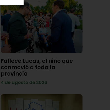
Fallece Lucas, el niño que
conmovió a toda la
provincia
4 de agosto de 2026