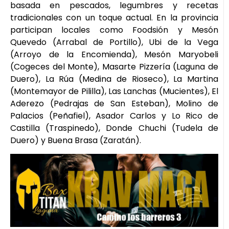
basada en pescados, legumbres y recetas
tradicionales con un toque actual. En la provincia
participan locales como Foodsión y Mesón
Quevedo (Arrabal de Portillo), Ubi de la Vega
(Arroyo de la Encomienda), Mesón Maryobeli
(Cogeces del Monte), Masarte Pizzería (Laguna de
Duero), La Rúa (Medina de Rioseco), La Martina
(Montemayor de Pililla), Las Lanchas (Mucientes), El
Aderezo (Pedrajas de San Esteban), Molino de
Palacios (Peñafiel), Asador Carlos y Lo Rico de
Castilla (Traspinedo), Donde Chuchi (Tudela de
Duero) y Buena Brasa (Zaratán).