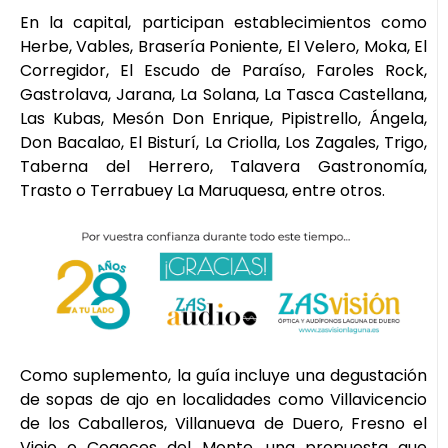
En la capital, participan establecimientos como
Herbe, Vables, Brasería Poniente, El Velero, Moka, El
Corregidor, El Escudo de Paraíso, Faroles Rock,
Gastrolava, Jarana, La Solana, La Tasca Castellana,
Las Kubas, Mesón Don Enrique, Pipistrello, Ángela,
Don Bacalao, El Bisturí, La Criolla, Los Zagales, Trigo,
Taberna del Herrero, Talavera Gastronomía,
Trasto o Terrabuey La Maruquesa, entre otros.
Como suplemento, la guía incluye una degustación
de sopas de ajo en localidades como Villavicencio
de los Caballeros, Villanueva de Duero, Fresno el
Viejo o Cogeces del Monte, una propuesta que