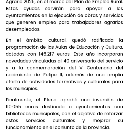
Agrario 2025, en el marco del Plan de Empleo Rural.
Estas ayudas servirán para apoyar a los
ayuntamientos en la ejecución de obras y servicios
que generen empleo para trabajadores agrarios
desempleados.
En el ámbito cultural, quedó ratificada la
programación de las Aulas de Educación y Cultura,
dotadas con 146.217 euros. Este año incorporan
novedades vinculadas al 40 aniversario del servicio
y a la conmemoración del V Centenario del
nacimiento de Felipe II, además de una amplia
oferta de actividades formativas y culturales para
los municipios.
Finalmente, el Pleno aprobó una inversión de
110.055 euros destinada a ayuntamientos con
bibliotecas municipales, con el objetivo de reforzar
estos servicios culturales y mejorar su
funcionamiento en el conjunto de la provincia.