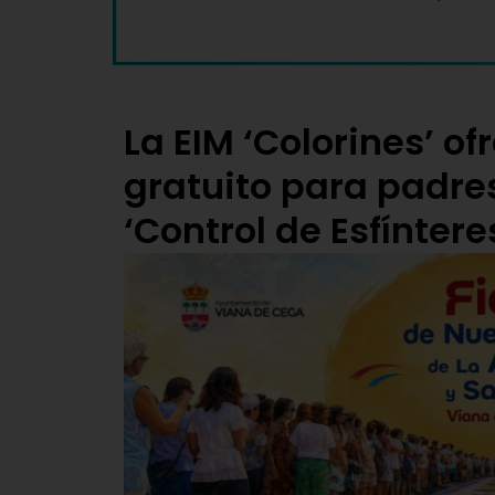
La EIM ‘Colorines’ of
gratuito para padre
‘Control de Esfíntere