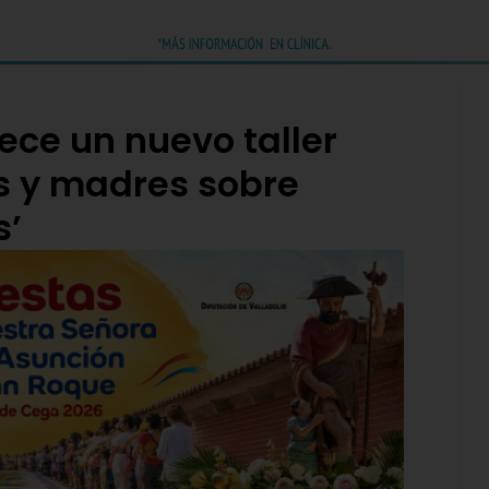
rece un nuevo taller
s y madres sobre
s’