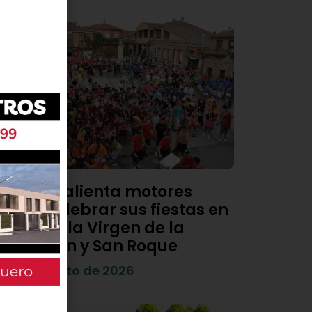
Viana calienta motores
para celebrar sus fiestas en
honor a la Virgen de la
Asunción y San Roque
4 de agosto de 2026