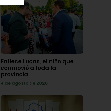
Fallece Lucas, el niño que
conmovió a toda la
provincia
4 de agosto de 2026