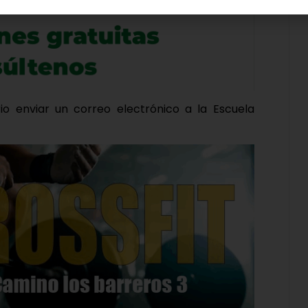
rio enviar un correo electrónico a la Escuela