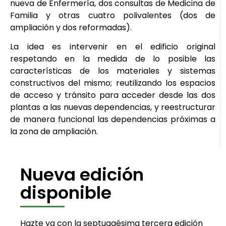
nueva de Enfermería, dos consultas de Medicina de
Familia y otras cuatro polivalentes (dos de
ampliación y dos reformadas).
La idea es intervenir en el edificio original
respetando en la medida de lo posible las
características de los materiales y sistemas
constructivos del mismo; reutilizando los espacios
de acceso y tránsito para acceder desde las dos
plantas a las nuevas dependencias, y reestructurar
de manera funcional las dependencias próximas a
la zona de ampliación.
Nueva edición
disponible
Hazte ya con la septuagésima tercera edición