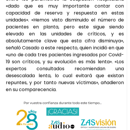
«dado que es muy importante contar con
capacidad de reserva y respuesta en estas
unidades». «Hemos visto disminuido el número de
pacientes en planta, pero este sigue siendo
elevado en las unidades de críticos, y es
absolutamente clave que esta cifra disminuya»,
señaló Casado a este respecto, quien incidió en que
«uno de cada tres pacientes ingresados por Covid-
19 son críticos, y su evolución es más lenta». «Los
expertos consultados recomiendan una
desescalada lenta, lo cual evitará que existan
repuntes, y por tanto nuevas víctimas», añadieron
en su comparecencia.