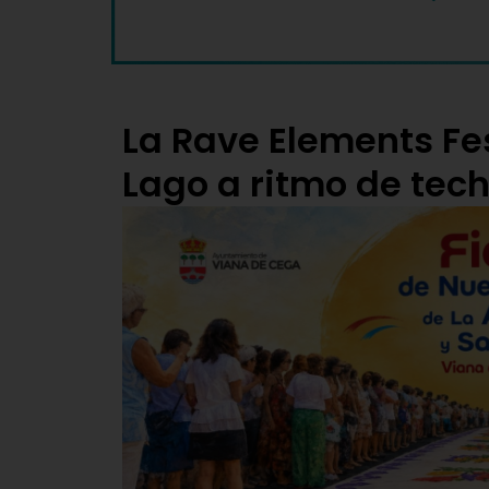
La Rave Elements Fes
Lago a ritmo de tec