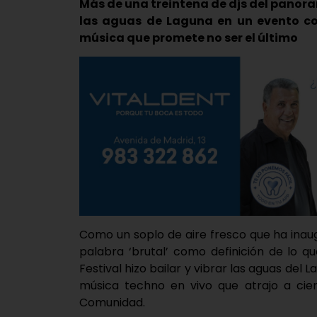
Más de una treintena de djs del panora
las aguas de Laguna en un evento co
música que promete no ser el último
Como un soplo de aire fresco que ha inau
palabra ‘brutal’ como definición de lo 
Festival hizo bailar y vibrar las aguas de
música techno en vivo que atrajo a cie
Comunidad.