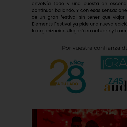
envolvía todo y una puesta en escena 
continuar bailando. Y con esas sensacion
de un gran festival sin tener que viaja
Elements Festival ya pide una nueva edic
la organización «llegará en octubre y traer