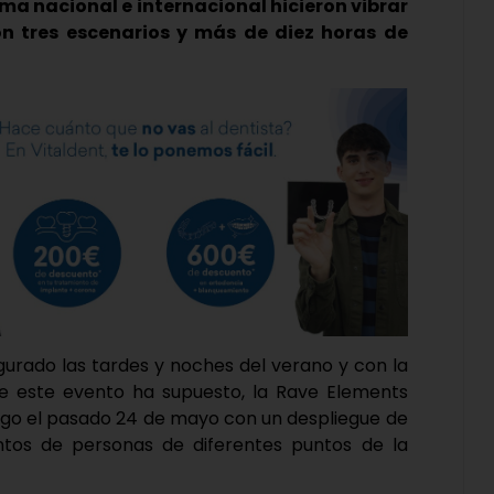
ma nacional e internacional hicieron vibrar
n tres escenarios y más de diez horas de
gurado las tardes y noches del verano y con la
que este evento ha supuesto, la Rave Elements
l Lago el pasado 24 de mayo con un despliegue de
ntos de personas de diferentes puntos de la