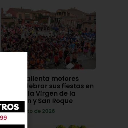
Viana calienta motores
para celebrar sus fiestas en
honor a la Virgen de la
Asunción y San Roque
4 de agosto de 2026