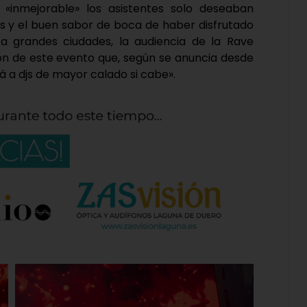
«inmejorable» los asistentes solo deseaban
es y el buen sabor de boca de haber disfrutado
r a grandes ciudades, la audiencia de la Rave
ión de este evento que, según se anuncia desde
á a djs de mayor calado si cabe».