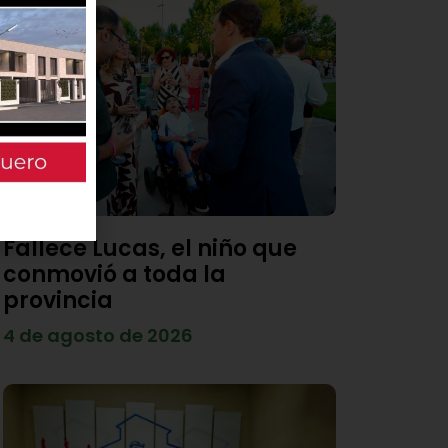
Fallece Lucas, el niño que
conmovió a toda la
provincia
4 de agosto de 2026