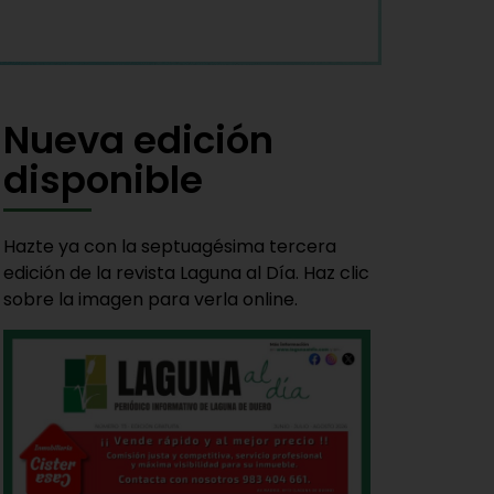
Nueva edición
disponible
Hazte ya con la septuagésima tercera
edición de la revista Laguna al Día. Haz clic
sobre la imagen para verla online.