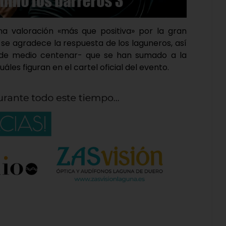
na valoración «más que positiva» por la gran
 se agradece la respuesta de los laguneros, así
de medio centenar- que se han sumado a la
les figuran en el cartel oficial del evento.