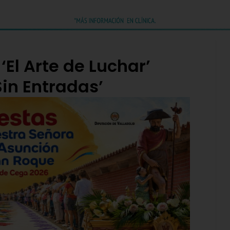
 ‘El Arte de Luchar’
Sin Entradas’