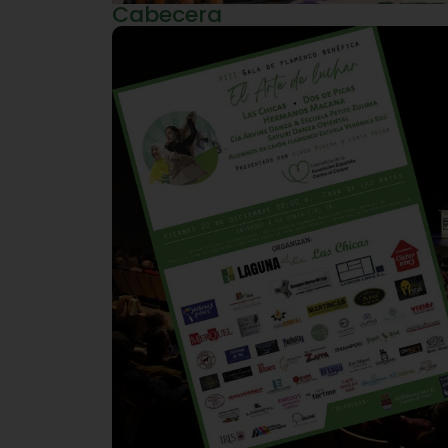
Cabecera