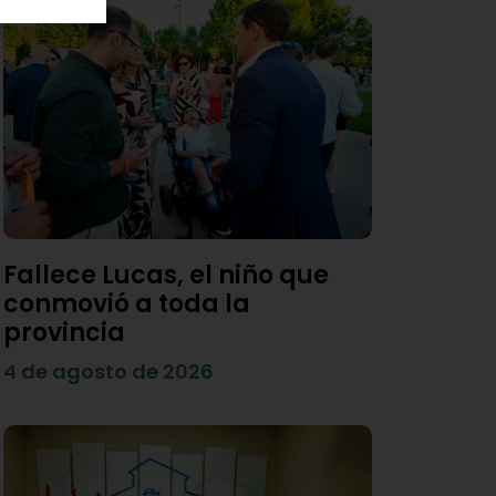
Fallece Lucas, el niño que
conmovió a toda la
provincia
4 de agosto de 2026