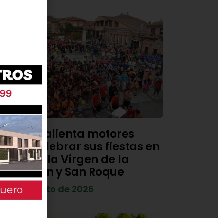
Viana calienta motores
para celebrar sus fiestas en
honor a la Virgen de la
Asunción y San Roque
4 de agosto de 2026