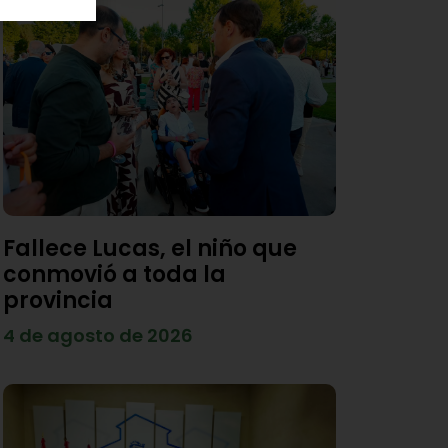
Fallece Lucas, el niño que
conmovió a toda la
provincia
4 de agosto de 2026