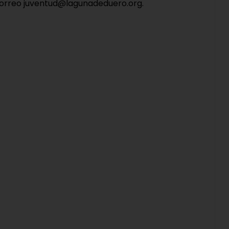
 correo juventud@lagunadeduero.org.