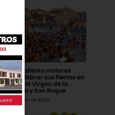
Viana calienta motores
para celebrar sus fiestas en
honor a la Virgen de la
Asunción y San Roque
4 de agosto de 2026