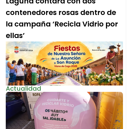
Laguna contará con dos
contenedores rosas dentro de
la campaña ‘Recicla Vidrio por
ellas’
Actualidad