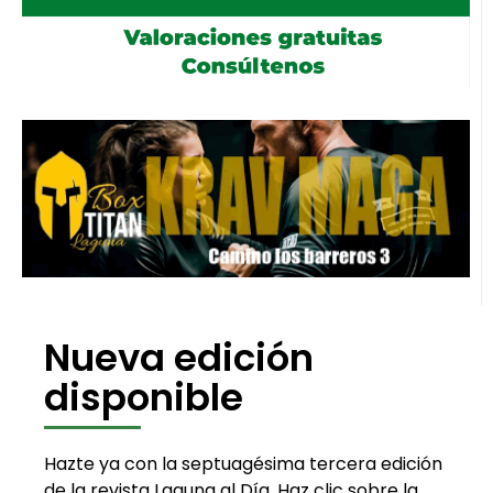
Nueva edición
disponible
Hazte ya con la septuagésima tercera edición
de la revista Laguna al Día. Haz clic sobre la