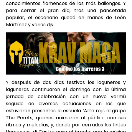
conocimientos flamencos de los más bailongos. Y
para cerrar el gran día, tras una pancetada
popular, el escenario quedó en manos de León
Martínez y varios djs.
Y después de dos días festivos los laguneros y
laguneras continuaron el domingo con la última
jornada de celebración con un nuevo vermú
seguido de diversas actuaciones en las que
estuvieron presentes la escuela ‘Arte roji’, el grupo
The Perets, quienes animaron al público con sus
ritmos y melodías, y, dando por cerrados los tintes
flamencos, dj Castro puso el broche con la música