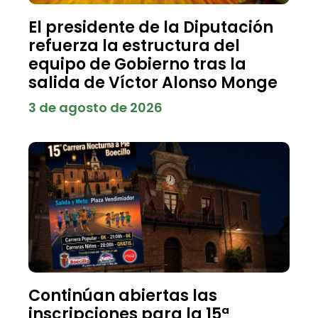
El presidente de la Diputación
refuerza la estructura del
equipo de Gobierno tras la
salida de Víctor Alonso Monge
3 de agosto de 2026
Continúan abiertas las
inscripciones para la 15ª