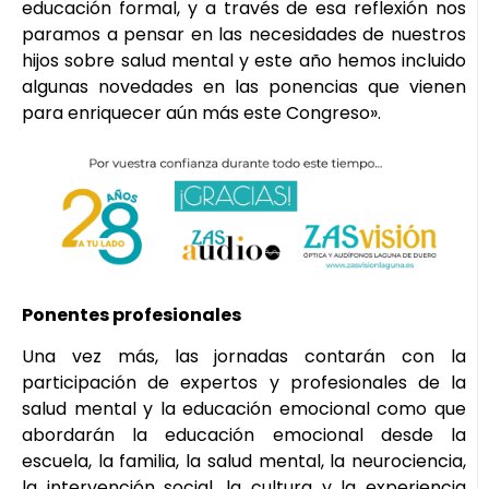
educación formal, y a través de esa reflexión nos
paramos a pensar en las necesidades de nuestros
hijos sobre salud mental y este año hemos incluido
algunas novedades en las ponencias que vienen
para enriquecer aún más este Congreso».
Ponentes profesionales
Una vez más, las jornadas contarán con la
participación de expertos y profesionales de la
salud mental y la educación emocional como que
abordarán la educación emocional desde la
escuela, la familia, la salud mental, la neurociencia,
la intervención social, la cultura y la experiencia