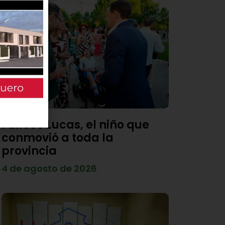
Fallece Lucas, el niño que
conmovió a toda la
provincia
4 de agosto de 2026