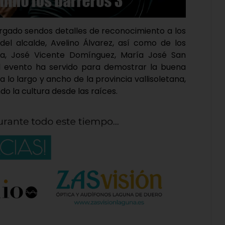
torgado sendos detalles de reconocimiento a los
del alcalde, Avelino Álvarez, así como de los
za, José Vicente Domínguez, María José San
 el evento ha servido para demostrar la buena
a lo largo y ancho de la provincia vallisoletana,
do la cultura desde las raíces.