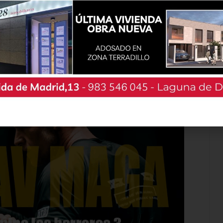
 población que los bailes tradicionales siguen
ntes como muestra de nuestra cultura popular.
e se realizan (uno por cada localidad de origen
ula la dinamización del grupo Infantil de Danzas
Cultural La Ermita dentro de su programación de