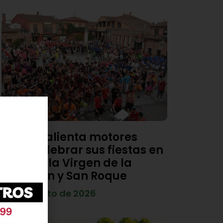
Viana calienta motores
para celebrar sus fiestas en
honor a la Virgen de la
Asunción y San Roque
4 de agosto de 2026