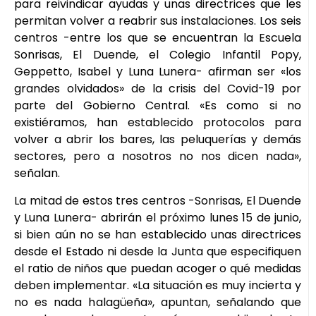
para reivindicar ayudas y unas directrices que les
permitan volver a reabrir sus instalaciones. Los seis
centros -entre los que se encuentran la Escuela
Sonrisas, El Duende, el Colegio Infantil Popy,
Geppetto, Isabel y Luna Lunera- afirman ser «los
grandes olvidados» de la crisis del Covid-19 por
parte del Gobierno Central. «Es como si no
existiéramos, han establecido protocolos para
volver a abrir los bares, las peluquerías y demás
sectores, pero a nosotros no nos dicen nada»,
señalan.
La mitad de estos tres centros -Sonrisas, El Duende
y Luna Lunera- abrirán el próximo lunes 15 de junio,
si bien aún no se han establecido unas directrices
desde el Estado ni desde la Junta que especifiquen
el ratio de niños que puedan acoger o qué medidas
deben implementar. «La situación es muy incierta y
no es nada halagüeña», apuntan, señalando que