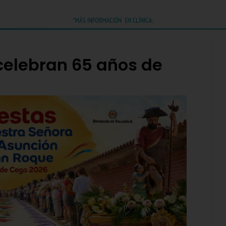
 celebran 65 años de