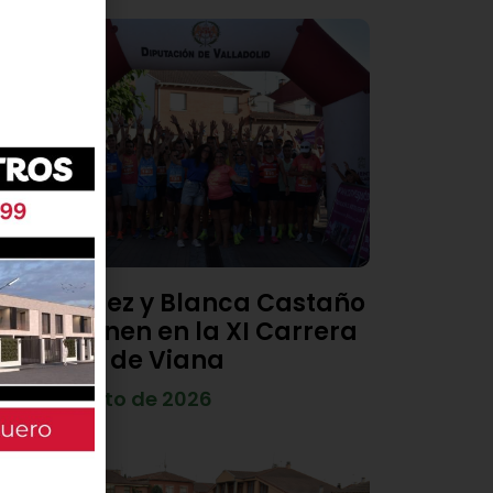
Diego Díez y Blanca Castaño
se imponen en la XI Carrera
Popular de Viana
4 de agosto de 2026