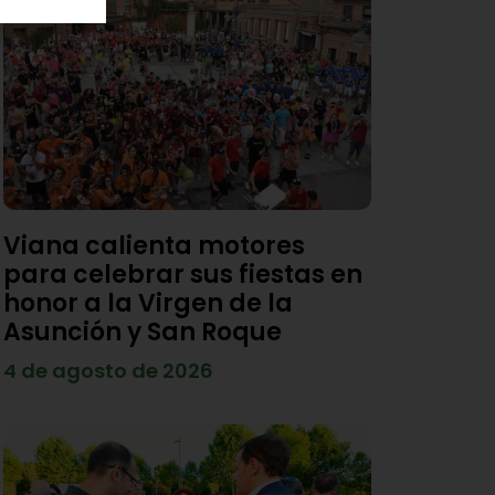
Viana calienta motores
para celebrar sus fiestas en
honor a la Virgen de la
Asunción y San Roque
4 de agosto de 2026