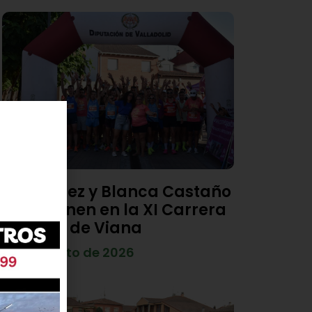
Diego Díez y Blanca Castaño
se imponen en la XI Carrera
Popular de Viana
4 de agosto de 2026