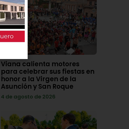
Viana calienta motores
para celebrar sus fiestas en
honor a la Virgen de la
Asunción y San Roque
4 de agosto de 2026