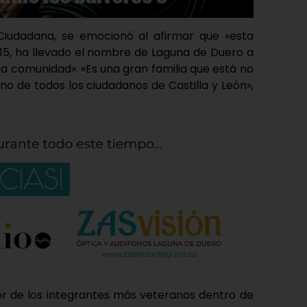
 Ciudadana, se emocionó al afirmar que «esta
15, ha llevado el nombre de Laguna de Duero a
 la comunidad». «Es una gran familia que está no
sino de todos los ciudadanos de Castilla y León»,
bor de los integrantes más veteranos dentro de