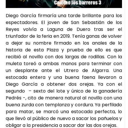
Diego García firmaría una tarde brillante para los
espectadores. El joven de San Sebastián de los
Reyes volvía a Laguna de Duero tras ser el
triunfador de la feria en 2019. Tenía ganas de volver
a dejar su nombre firmado en los anales de la
historia de esta Plaza y prueba de ello es que
recibió al novillo con dos largas de rodillas. Con la
muleta toreó a ambas manos para terminar con
un desplante ante el Utrero de Algarra. Una
estocada entera y una buena faena llevaron a
Diego García a obtener dos orejas. Ya con el
segundo – sexto del lote y único de la ganadería
Pedrés -, cito de manera natural al novillo con una
buena zurda con templanza y cordura. Ya perfilado
para matar, se marcó una estocada perfecta, lo
que llevó al público de nuevo a sacar los pañuelos y
obligar a la presidencia a sacar dar las dos orejas.