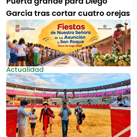
Puerta grande para Diego
García tras cortar cuatro orejas
Actualidad