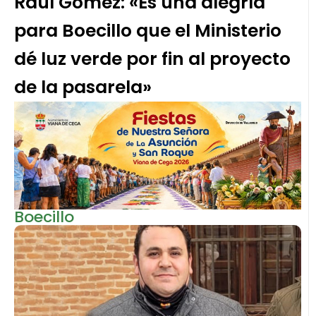
Raúl Gómez: «Es una alegría
para Boecillo que el Ministerio
dé luz verde por fin al proyecto
de la pasarela»
Boecillo