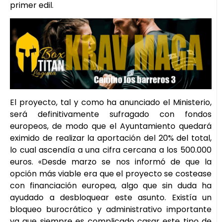
primer edil.
El proyecto, tal y como ha anunciado el Ministerio,
será definitivamente sufragado con fondos
europeos, de modo que el Ayuntamiento quedará
eximido de realizar la aportación del 20% del total,
lo cual ascendía a una cifra cercana a los 500.000
euros. «Desde marzo se nos informó de que la
opción más viable era que el proyecto se costease
con financiación europea, algo que sin duda ha
ayudado a desbloquear este asunto. Existía un
bloqueo burocrático y administrativo importante
ya que siempre es complicado casar este tipo de