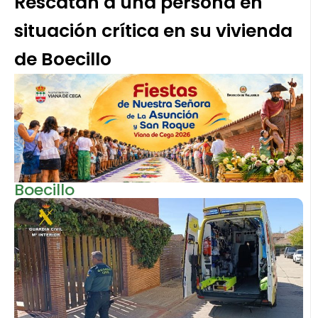
Rescatan a una persona en
situación crítica en su vivienda
de Boecillo
Boecillo