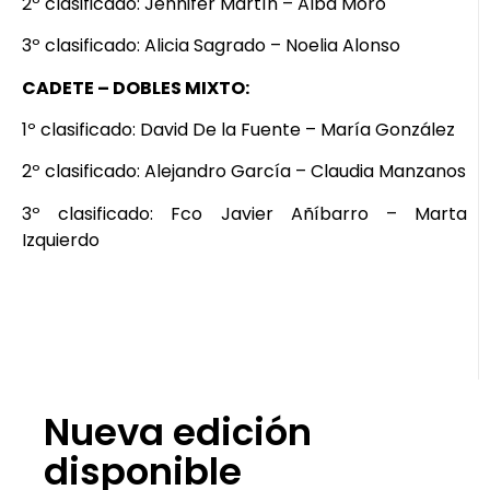
2º clasificado: Jennifer Martín – Alba Moro
3º clasificado: Alicia Sagrado – Noelia Alonso
CADETE – DOBLES MIXTO:
1º clasificado: David De la Fuente – María González
2º clasificado: Alejandro García – Claudia Manzanos
3º clasificado: Fco Javier Añíbarro – Marta
Izquierdo
Nueva edición
disponible