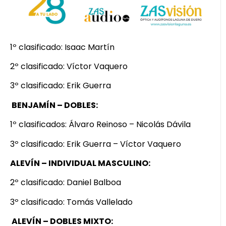
1º clasificado: Isaac Martín
2º clasificado: Víctor Vaquero
3º clasificado: Erik Guerra
BENJAMÍN – DOBLES:
1º clasificados: Álvaro Reinoso – Nicolás Dávila
3º clasificado: Erik Guerra – Víctor Vaquero
ALEVÍN – INDIVIDUAL MASCULINO:
2º clasificado: Daniel Balboa
3º clasificado: Tomás Vallelado
ALEVÍN – DOBLES MIXTO: