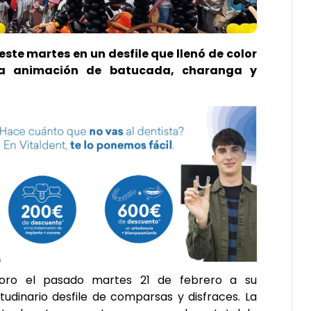
ste martes en un desfile que llenó de color
 la animación de batucada, charanga y
oro el pasado martes 21 de febrero a su
udinario desfile de comparsas y disfraces. La