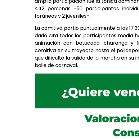
amplia participación fue la tónica domina
442 personas -50 participantes individ
foráneas y 2 juveniles-.
La comitiva partió puntualmente a las 17:
dado cita todos los participantes media 
animación con batucada, charanga y f
comitiva en su trayecto hasta el polidepor
que dificultó la salida de la marcha en su i
baile de carnaval.