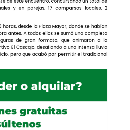
nte de este encuentro, concursando un total de
uales y en parejas, 17 comparsas locales, 2
30 horas, desde la Plaza Mayor, donde se habían
hora antes. A todos ellos se sumó una completa
iguras de gran formato, que animaron a la
tivo El Cascajo, desafiando a una intensa lluvia
nicio, pero que acabó por permitir el tradicional