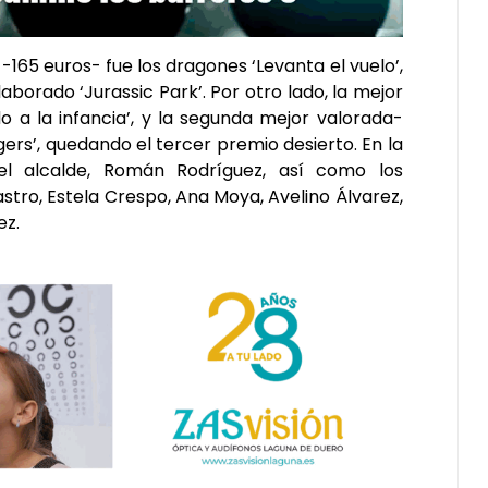
 -165 euros- fue los dragones ‘Levanta el vuelo’,
borado ‘Jurassic Park’. Por otro lado, la mejor
o a la infancia’, y la segunda mejor valorada-
gers’, quedando el tercer premio desierto. En la
l alcalde, Román Rodríguez, así como los
stro, Estela Crespo, Ana Moya, Avelino Álvarez,
ez.