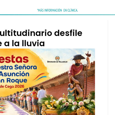
ultitudinario desfile
a la lluvia