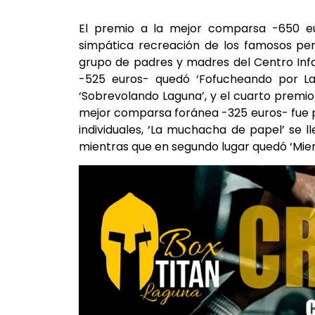
El premio a la mejor comparsa -650 eur
simpática recreación de los famosos per
grupo de padres y madres del Centro Infa
-525 euros- quedó ‘Fofucheando por Lag
‘Sobrevolando Laguna’, y el cuarto premio
mejor comparsa foránea -325 euros- fue pa
individuales, ‘La muchacha de papel’ se 
mientras que en segundo lugar quedó ‘Mie