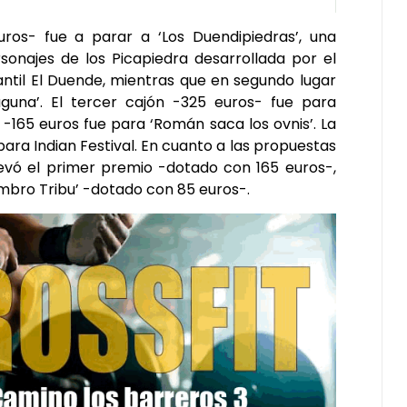
os- fue a parar a ‘Los Duendipiedras’, una
sonajes de los Picapiedra desarrollada por el
ntil El Duende, mientras que en segundo lugar
una’. El tercer cajón -325 euros- fue para
 -165 euros fue para ‘Román saca los ovnis’. La
ra Indian Festival. En cuanto a las propuestas
llevó el primer premio -dotado con 165 euros-,
mbro Tribu’ -dotado con 85 euros-.