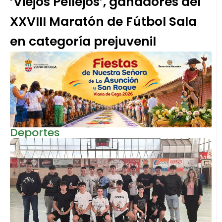
‘Viejos Pellejos’, ganadores del
XXVIII Maratón de Fútbol Sala
en categoría prejuvenil
Deportes