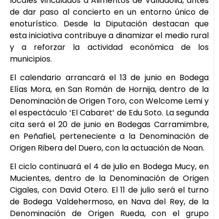
locales vinculados a Alimentos de Valladolid, antes
de dar paso al concierto en un entorno único de
enoturístico. Desde la Diputación destacan que
esta iniciativa contribuye a dinamizar el medio rural
y a reforzar la actividad económica de los
municipios.
El calendario arrancará el 13 de junio en Bodega
Elías Mora, en San Román de Hornija, dentro de la
Denominación de Origen Toro, con Welcome Lemi y
el espectáculo ‘El Cabaret’ de Edu Soto. La segunda
cita será el 20 de junio en Bodegas Carramimbre,
en Peñafiel, perteneciente a la Denominación de
Origen Ribera del Duero, con la actuación de Noan.
El ciclo continuará el 4 de julio en Bodega Mucy, en
Mucientes, dentro de la Denominación de Origen
Cigales, con David Otero. El 11 de julio será el turno
de Bodega Valdehermoso, en Nava del Rey, de la
Denominación de Origen Rueda, con el grupo