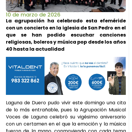
10 de marzo de 2026
La agrupación ha celebrado esta efeméride
con un concierto en la iglesia de San Pedro en el
que se han podido escuchar canciones
religiosas, boleros y música pop desde los años
40 hasta la actualidad
Laguna de Duero pudo vivir este domingo una cita
de lo más entrañable, pues la Agrupación Musical
Voces de Laguna celebró su vigésimo aniversario
con un certamen en el que la emoción y la música
fueron de la mano, conmoviendo con cada tema