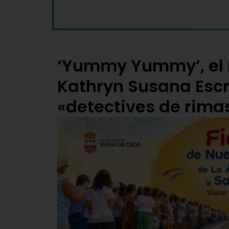
‘Yummy Yummy’, el 
Kathryn Susana Esc
«detectives de rima