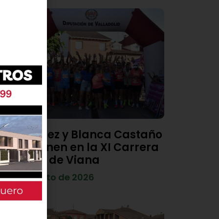
Diego Díez y Blanca Castaño
se imponen en la XI Carrera
Popular de Viana
4 de agosto de 2026