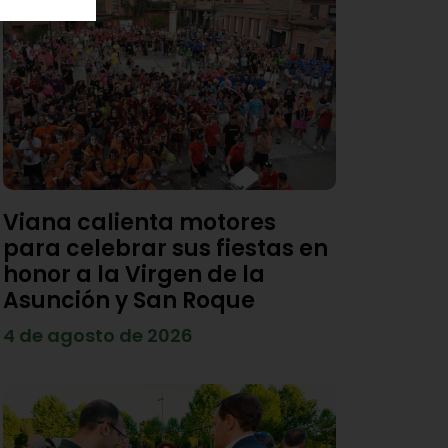
Viana calienta motores
para celebrar sus fiestas en
honor a la Virgen de la
Asunción y San Roque
4 de agosto de 2026