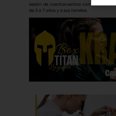
sesión de cuentacuentos con ellos en la b
de 3 a 7 años y a sus familias.