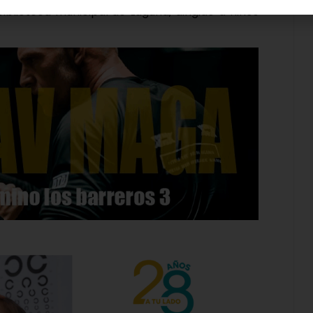
iblioteca municipal de Laguna, dirigido a niños