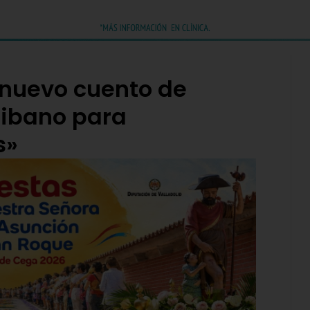
nuevo cuento de
ribano para
s»