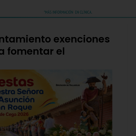
untamiento exenciones
a fomentar el