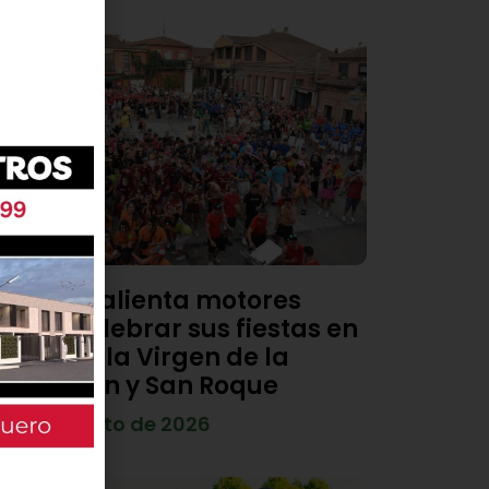
Viana calienta motores
para celebrar sus fiestas en
honor a la Virgen de la
Asunción y San Roque
4 de agosto de 2026