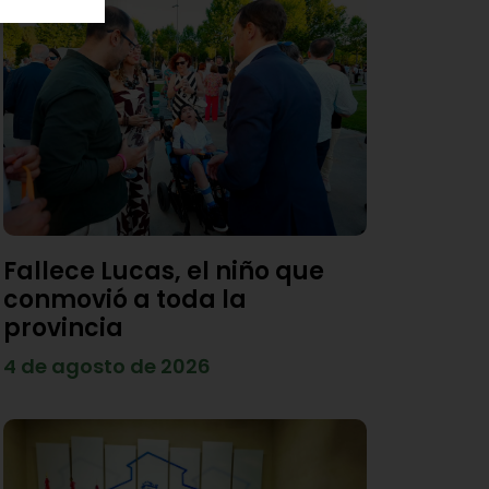
Fallece Lucas, el niño que
conmovió a toda la
provincia
4 de agosto de 2026