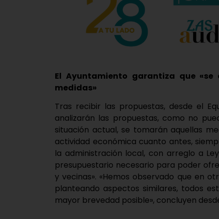
El Ayuntamiento garantiza que «se 
medidas»
Tras recibir las propuestas, desde el E
analizarán las propuestas, como no pue
situación actual, se tomarán aquellas m
actividad económica cuanto antes, siemp
la administración local, con arreglo a L
presupuestario necesario para poder ofrec
y vecinas». «Hemos observado que en otr
planteando aspectos similares, todos es
mayor brevedad posible», concluyen desde 