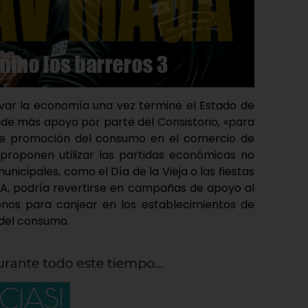
var la economía una vez termine el Estado de
ide más apoyo por parte del Consistorio, «para
de promoción del consumo en el comercio de
o proponen utilizar las partidas económicas no
nicipales, como el Día de la Vieja o las fiestas
LA, podría revertirse en campañas de apoyo al
onos para canjear en los establecimientos de
 del consumo.