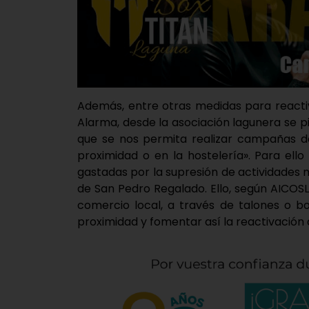
Además, entre otras medidas para reacti
Alarma, desde la asociación lagunera se p
que se nos permita realizar campañas 
proximidad o en la hostelería». Para ell
gastadas por la supresión de actividades mu
de San Pedro Regalado. Ello, según AICOS
comercio local, a través de talones o b
proximidad y fomentar así la reactivación