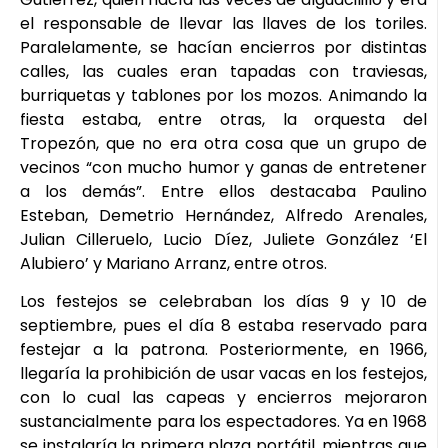
el responsable de llevar las llaves de los toriles.
Paralelamente, se hacían encierros por distintas
calles, las cuales eran tapadas con traviesas,
burriquetas y tablones por los mozos. Animando la
fiesta estaba, entre otras, la orquesta del
Tropezón, que no era otra cosa que un grupo de
vecinos “con mucho humor y ganas de entretener
a los demás”. Entre ellos destacaba Paulino
Esteban, Demetrio Hernández, Alfredo Arenales,
Julian Cilleruelo, Lucio Díez, Juliete González ‘El
Alubiero’ y Mariano Arranz, entre otros.
Los festejos se celebraban los días 9 y 10 de
septiembre, pues el día 8 estaba reservado para
festejar a la patrona. Posteriormente, en 1966,
llegaría la prohibición de usar vacas en los festejos,
con lo cual las capeas y encierros mejoraron
sustancialmente para los espectadores. Ya en 1968
se instalaría la primera plaza portátil, mientras que