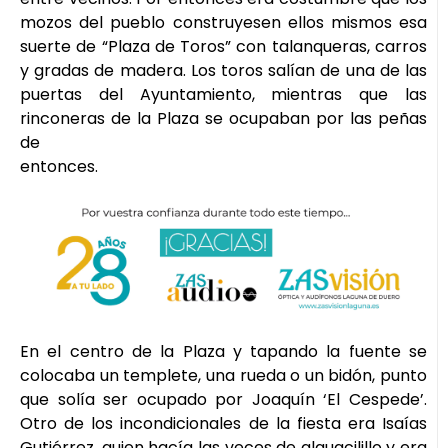
mozos del pueblo construyesen ellos mismos esa
suerte de “Plaza de Toros” con talanqueras, carros
y gradas de madera. Los toros salían de una de las
puertas del Ayuntamiento, mientras que las
rinconeras de la Plaza se ocupaban por las peñas
de
entonces.
En el centro de la Plaza y tapando la fuente se
colocaba un templete, una rueda o un bidón, punto
que solía ser ocupado por Joaquín ‘El Cespede’.
Otro de los incondicionales de la fiesta era Isaías
Gutiérrez, quien hacía las veces de alguacilillo y era