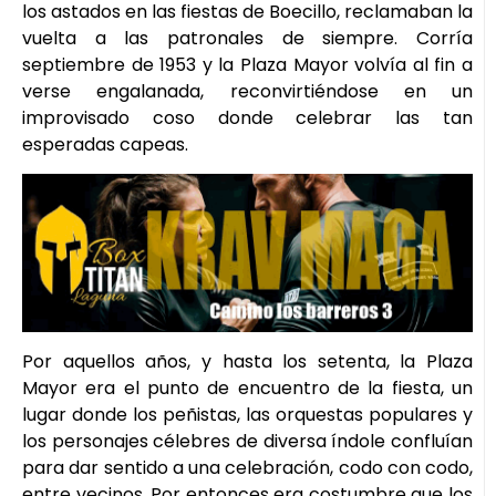
los astados en las fiestas de Boecillo, reclamaban la
vuelta a las patronales de siempre. Corría
septiembre de 1953 y la Plaza Mayor volvía al fin a
verse engalanada, reconvirtiéndose en un
improvisado coso donde celebrar las tan
esperadas capeas.
Por aquellos años, y hasta los setenta, la Plaza
Mayor era el punto de encuentro de la fiesta, un
lugar donde los peñistas, las orquestas populares y
los personajes célebres de diversa índole confluían
para dar sentido a una celebración, codo con codo,
entre vecinos. Por entonces era costumbre que los