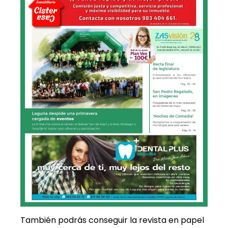
También podrás conseguir la revista en papel