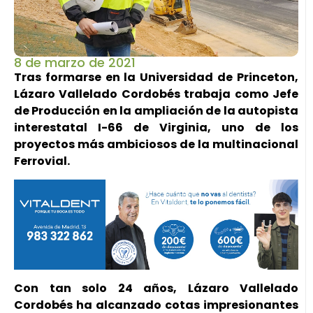
8 de marzo de 2021
Tras formarse en la Universidad de Princeton,
Lázaro Vallelado Cordobés trabaja como Jefe
de Producción en la ampliación de la autopista
interestatal I-66 de Virginia, uno de los
proyectos más ambiciosos de la multinacional
Ferrovial.
Con tan solo 24 años, Lázaro Vallelado
Cordobés ha alcanzado cotas impresionantes