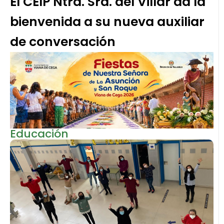
El CEIP Ntra. Sra. del Villar da la
bienvenida a su nueva auxiliar
de conversación
Educación