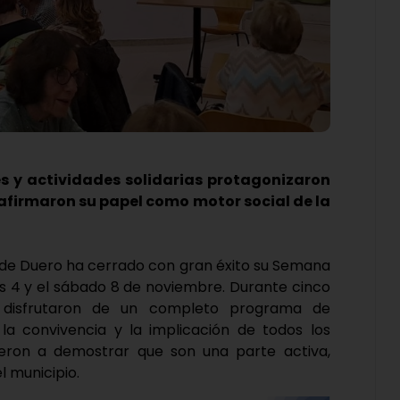
les y actividades solidarias protagonizaron
afirmaron su papel como motor social de la
 de Duero ha cerrado con gran éxito su Semana
es 4 y el sábado 8 de noviembre. Durante cinco
d disfrutaron de un completo programa de
 la convivencia y la implicación de todos los
vieron a demostrar que son una parte activa,
l municipio.