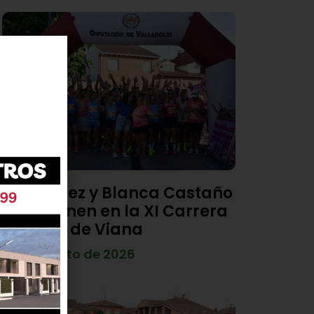
Diego Díez y Blanca Castaño
se imponen en la XI Carrera
Popular de Viana
4 de agosto de 2026