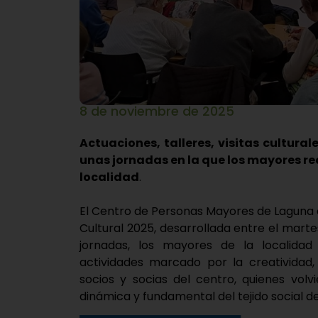
8 de noviembre de 2025
Actuaciones, talleres, visitas cultura
unas jornadas en la que los mayores re
localidad
.
El Centro de Personas Mayores de Laguna
Cultural 2025, desarrollada entre el mart
jornadas, los mayores de la localida
actividades marcado por la creatividad,
socios y socias del centro, quienes vol
dinámica y fundamental del tejido social de