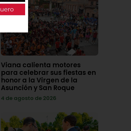
Viana calienta motores
para celebrar sus fiestas en
honor a la Virgen de la
Asunción y San Roque
4 de agosto de 2026