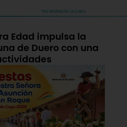
era Edad impulsa la
guna de Duero con una
actividades