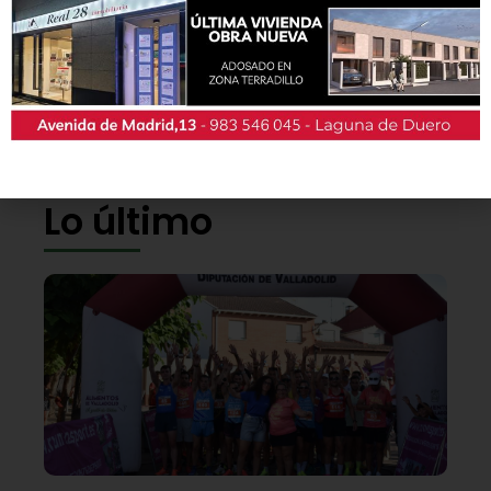
También podrás conseguir la revista en papel
de forma
gratuita
en todos los negocios
patrocinadores y en la Casa de las Artes.
Lo último