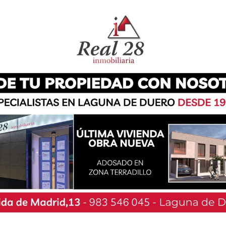
empezó la carrera para que su dedicación fuera
los partidos a la hora de confeccionar las listas
n la que quizás los ayuntamientos hayan perdido
a de gestionar las necesidades de los habitantes
anto a sus formas de vida se refiere.