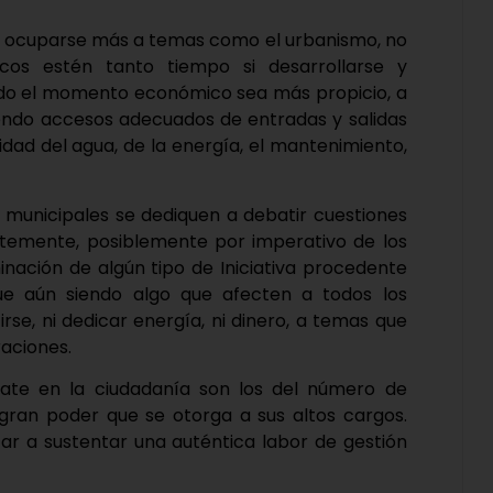
ía ocuparse más a temas como el urbanismo, no
cos estén tanto tiempo si desarrollarse y
ndo el momento económico sea más propicio, a
niendo accesos adecuados de entradas y salidas
lidad del agua, de la energía, el mantenimiento,
municipales se dediquen a debatir cuestiones
antemente, posiblemente por imperativo de los
inación de algún tipo de Iniciativa procedente
que aún siendo algo que afecten a todos los
se, ni dedicar energía, ni dinero, a temas que
raciones.
ate en la ciudadanía son los del número de
 gran poder que se otorga a sus altos cargos.
 a sustentar una auténtica labor de gestión