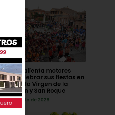
Viana calienta motores
para celebrar sus fiestas en
honor a la Virgen de la
Asunción y San Roque
4 de agosto de 2026