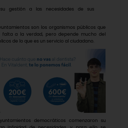
 su gestión a las necesidades de sus
ayuntamientos son los organismos públicos que
 falta a la verdad, pero depende mucho del
cos de lo que es un servicio al ciudadano.
ayuntamientos democráticos comenzaron su
n infinidad de necesidades, y para ello se