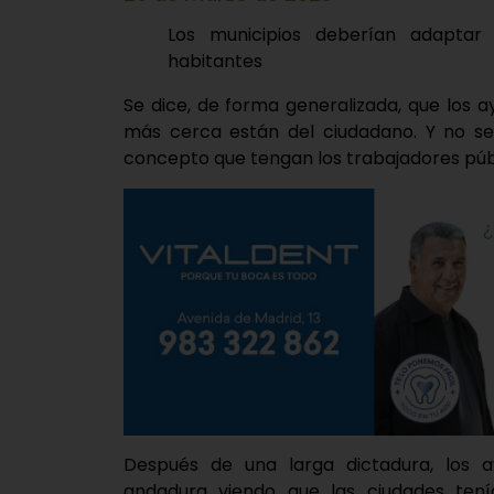
Los municipios deberían adaptar
habitantes
Se dice, de forma generalizada, que los 
más cerca están del ciudadano. Y no se
concepto que tengan los trabajadores públi
Después de una larga dictadura, los 
andadura viendo que las ciudades tenía