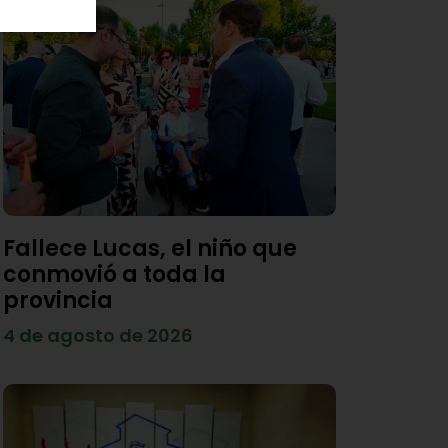
Fallece Lucas, el niño que
conmovió a toda la
provincia
4 de agosto de 2026