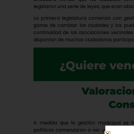
legislaron una serie de leyes, que eran ab
La primera legislatura comenzó con gest
ganas de cambiar las ciudades y los pue
continuidad de las asociaciones vecinales
disponían de muchos ciudadanos participand
A medida que la gestión municipal se f
políticos comenzaron a ver una salida a