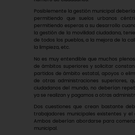
Posiblemente la gestión municipal deber
permitiendo que suelos urbanos céntri
permitiendo esperas a su desarrollo cua
la gestión de la movilidad ciudadana, te
de todos los pueblos, a la mejora de la ca
la limpieza, etc.
No es muy entendible que muchos plenos 
de ámbitos superiores y solicitar const
partidos de ámbito estatal, apoyos o elim
de otras administraciones superiores, 
ciudadanos del mundo, no deberían repetir
ya se realizan y pagamos a otras administ
Dos cuestiones que crean bastante deb
trabajadores municipales existentes y el
Ambos deberían abordarse para comenzar
municipal.