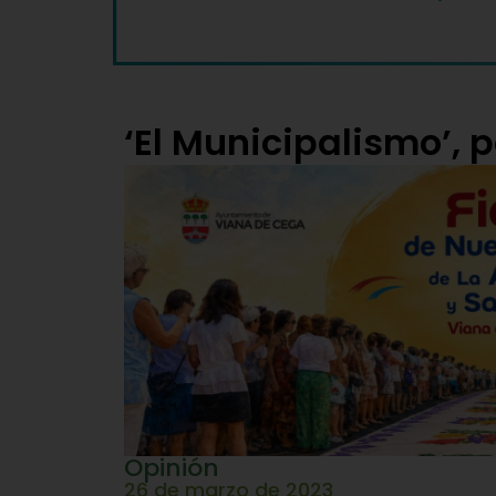
‘El Municipalismo’, p
Opinión
26 de marzo de 2023