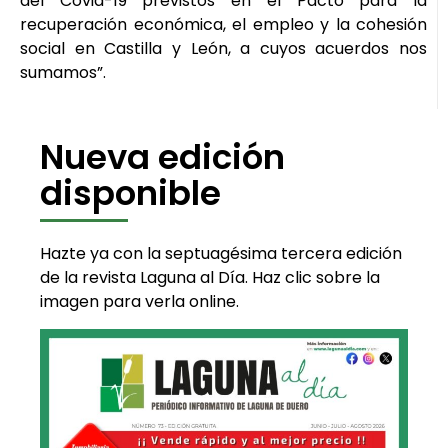
del Covid-19 previstos en el Pacto para la
recuperación económica, el empleo y la cohesión
social en Castilla y León, a cuyos acuerdos nos
sumamos”.
Nueva edición
disponible
Hazte ya con la septuagésima tercera edición
de la revista Laguna al Día. Haz clic sobre la
imagen para verla online.